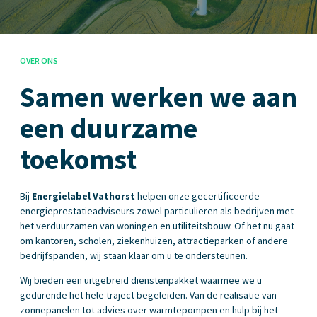
OVER ONS
Samen werken we aan
een duurzame
toekomst
Bij
Energielabel Vathorst
helpen onze gecertificeerde
energieprestatieadviseurs zowel particulieren als bedrijven met
het verduurzamen van woningen en utiliteitsbouw. Of het nu gaat
om kantoren, scholen, ziekenhuizen, attractieparken of andere
bedrijfspanden, wij staan klaar om u te ondersteunen.
Wij bieden een uitgebreid dienstenpakket waarmee we u
gedurende het hele traject begeleiden. Van de realisatie van
zonnepanelen tot advies over warmtepompen en hulp bij het