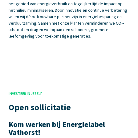
het gebied van energieverbruik en tegelijkertijd de impact op
het milieu minimaliseren. Door innovatie en continue verbetering
willen wij dé betrouwbare partner zijn in energiebesparing en
verduurzaming. Samen met onze klanten verminderen we CO₂-
uitstoot en dragen we bij aan een schonere, groenere
leefomgeving voor toekomstige generaties.
INVESTEER IN JEZELF
Open sollicitatie
Kom werken bij Energielabel
Vathorst!