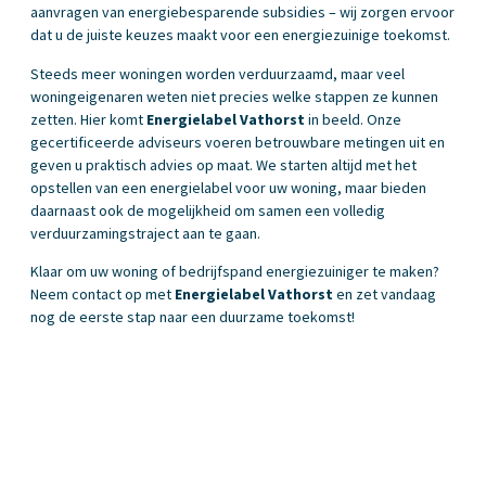
aanvragen van energiebesparende subsidies – wij zorgen ervoor
dat u de juiste keuzes maakt voor een energiezuinige toekomst.
Steeds meer woningen worden verduurzaamd, maar veel
woningeigenaren weten niet precies welke stappen ze kunnen
zetten. Hier komt
Energielabel Vathorst
in beeld. Onze
gecertificeerde adviseurs voeren betrouwbare metingen uit en
geven u praktisch advies op maat. We starten altijd met het
opstellen van een energielabel voor uw woning, maar bieden
daarnaast ook de mogelijkheid om samen een volledig
verduurzamingstraject aan te gaan.
Klaar om uw woning of bedrijfspand energiezuiniger te maken?
Neem contact op met
Energielabel Vathorst
en zet vandaag
nog de eerste stap naar een duurzame toekomst!